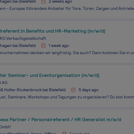
hagen bei Bielefeld
2 weeks ago
lreferent:in Benefits und HR-Marketing (m/w/d)
KG Verkaufsgesellschaft
hagen bei Bielefeld
1 week ago
iter Seminar- und Eventorganisation (m/w/d)
 AG
ß Holte-Stukenbrock bei Bielefeld
5 days ago
ness Partner / Personalreferent / HR Generalist m/w/d
 GmbH