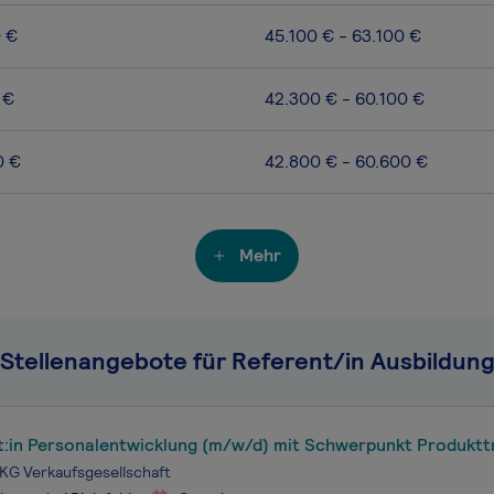
0 €
45.100 € - 63.100 €
 €
42.300 € - 60.100 €
0 €
42.800 € - 60.600 €
Mehr
Stellenangebote für Referent/in Ausbildun
t:in Personalentwicklung (m/w/d) mit Schwerpunkt Produktt
KG Verkaufsgesellschaft