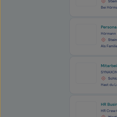
Stein
Persona
Hörmann 
Stein
Mitarbe
SYNAXON
Schlo
HR Busi
HR Crew