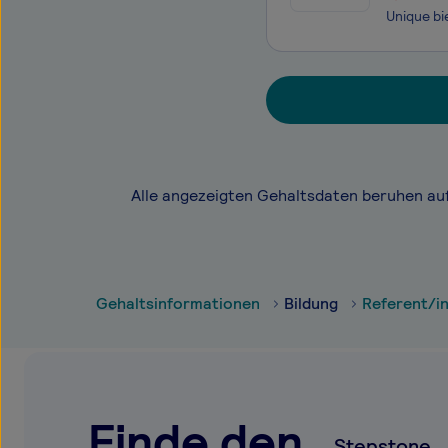
Alle angezeigten Gehaltsdaten beruhen au
Gehaltsinformationen
Bildung
Referent/in
Finde den
Stepstone