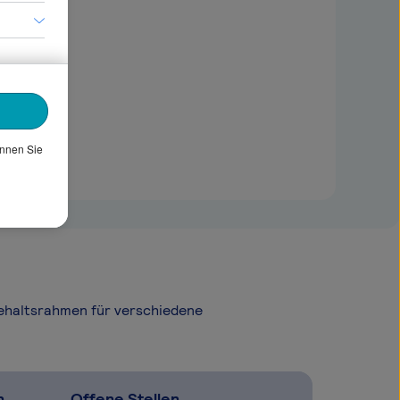
önnen Sie
Gehaltsrahmen für verschiedene
n
Offene Stellen