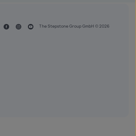
The Stepstone Group GmbH © 2026