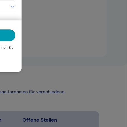
önnen Sie
Gehaltsrahmen für verschiedene
n
Offene Stellen