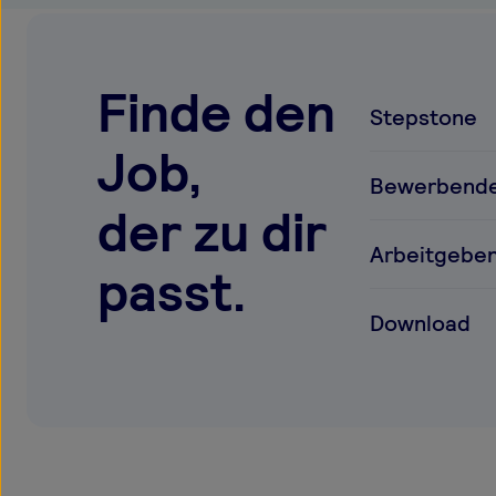
Finde den
Stepstone
Job,
Bewerbend
der zu dir
Arbeitgebe
passt.
Download