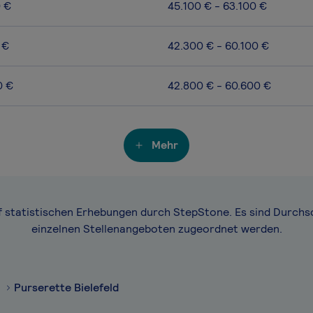
0 €
45.100 € - 63.100 €
 €
42.300 € - 60.100 €
0 €
42.800 € - 60.600 €
Mehr
f statistischen Erhebungen durch StepStone. Es sind Durchs
einzelnen Stellenangeboten zugeordnet werden.
Purserette Bielefeld