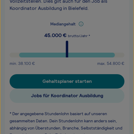
Vollzeitstellen. Dies gilt auch für den Job als
Koordinator Ausbildung in Bielefeld.
Mediangehalt
45.000
€
brutto/Jahr *
min.
38.100
€
max.
54.800
€
Gehaltsplaner starten
Jobs für Koordinator Ausbildung
* Der angegebene Stundenlohn basiert auf unseren
gesammelten Daten. Dein Stundenlohn kann anders sein,
abhängig von Überstunden, Branche, Selbstständigkeit und