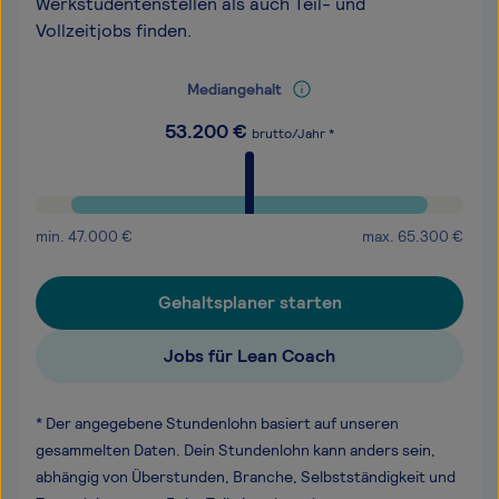
Werkstudentenstellen als auch Teil- und
Vollzeitjobs finden.
Mediangehalt
53.200
€
brutto/Jahr *
min.
47.000
€
max.
65.300
€
Gehaltsplaner starten
Jobs für Lean Coach
* Der angegebene Stundenlohn basiert auf unseren
gesammelten Daten. Dein Stundenlohn kann anders sein,
abhängig von Überstunden, Branche, Selbstständigkeit und