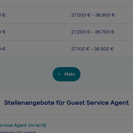
0 €
27.000 € - 36.900 €
0 €
27.200 € - 36.700 €
0 €
27.100 € - 36.500 €
Mehr
Stellenangebote für Guest Service Agent
ervice Agent (m/w/d)
l leipzig city center