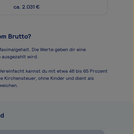
ca. 2.031 €
om Brutto?
aximal­gehalt. Die Werte geben dir eine
 ausgezahlt wird.
Vereinfacht kannst du mit etwa 48 bis 65 Prozent
e Kirchensteuer, ohne Kinder und dient als
weichen.
nd