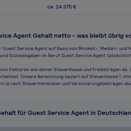
ca. 24.375 €
vice Agent Gehalt netto - was bleibt übrig v
für Guest Service Agent auf Basis von Mindest-, Median- und M
n und Sozialabgaben im Beruf Guest Service Agent tatsächlich
von Faktoren wie deiner Steuerklasse und Freibeträgen ab. 
arbeitest. Unsere Berechnung basiert auf Steuerklasse 1, ohn
ann je nach Steuermerkmalen und Versicherungsbeiträgen ab
ehalt für Guest Service Agent in Deutschla