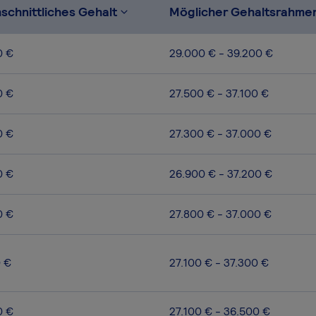
schnittliches Gehalt
Möglicher Gehaltsrahme
0 €
29.000 € - 39.200 €
0 €
27.500 € - 37.100 €
0 €
27.300 € - 37.000 €
0 €
26.900 € - 37.200 €
0 €
27.800 € - 37.000 €
0 €
27.100 € - 37.300 €
0 €
27.100 € - 36.500 €