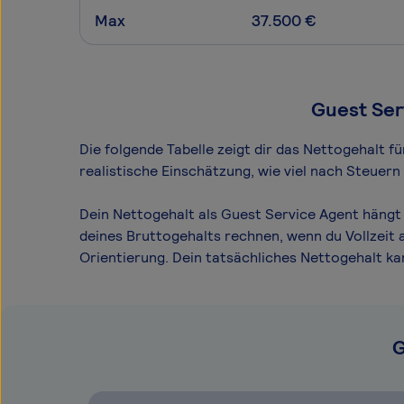
Max
37.500 €
Guest Ser
Die folgende Tabelle zeigt dir das Netto­gehalt 
realistische Einschätzung, wie viel nach Steuer
Dein Nettogehalt als Guest Service Agent hängt 
deines Bruttogehalts rechnen, wenn du Vollzeit 
Orientierung. Dein tatsächliches Nettogehalt k
G