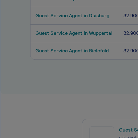
Guest Service Agent in Duisburg
32.90
Guest Service Agent in Wuppertal
32.90
Guest Service Agent in Bielefeld
32.90
Guest S
elaya hote