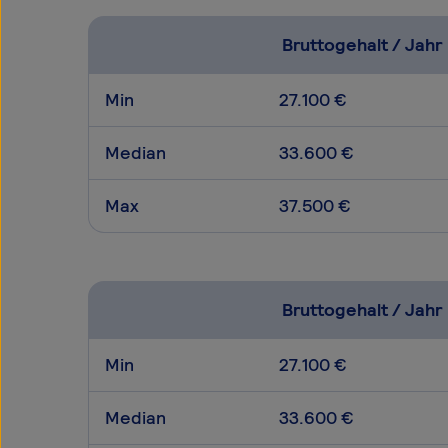
Bruttogehalt / Jahr
Min
27.100 €
Median
33.600 €
Max
37.500 €
Bruttogehalt / Jahr
Min
27.100 €
Median
33.600 €