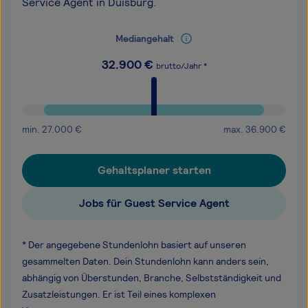
Service Agent in Duisburg.
Mediangehalt
32.900
€
brutto/Jahr *
min.
27.000
€
max.
36.900
€
Gehaltsplaner starten
Jobs für Guest Service Agent
* Der angegebene Stundenlohn basiert auf unseren
gesammelten Daten. Dein Stundenlohn kann anders sein,
abhängig von Überstunden, Branche, Selbstständigkeit und
Zusatzleistungen. Er ist Teil eines komplexen