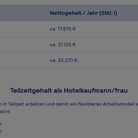
Nettogehalt / Jahr (Stkl. I)
ca. 17.875 €
ca. 21.125 €
ca. 23.270 €
Teilzeitgehalt als Hotelkaufmann/frau
in Teilzeit arbeiten und damit ein flexibleres Arbeitsmodell 
wird.
o
o