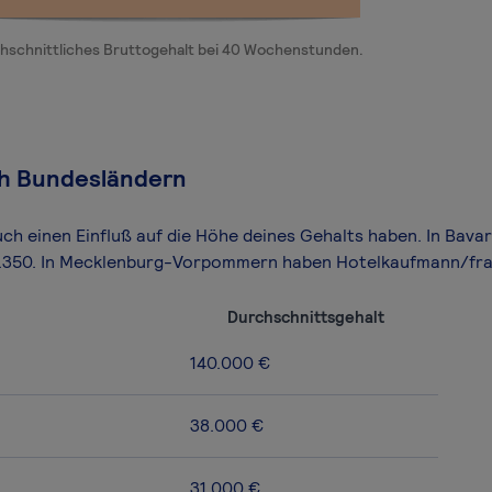
hschnittliches Bruttogehalt bei 40 Wochenstunden.
ch Bundesländern
uch einen Einfluß auf die Höhe deines Gehalts haben. In Bav
27.350. In Mecklenburg-Vorpommern haben Hotelkaufmann/fr
Durchschnittsgehalt
140.000 €
38.000 €
31.000 €