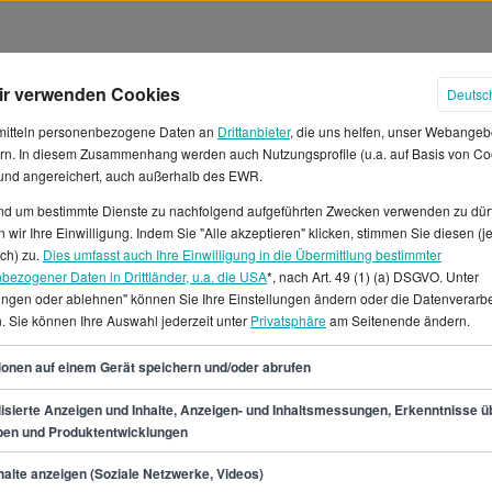
ir verwenden Cookies
Deutsc
mitteln personenbezogene Daten an
Drittanbieter
, die uns helfen, unser Webangeb
rn. In diesem Zusammenhang werden auch Nutzungsprofile (u.a. auf Basis von Co
 und angereichert, auch außerhalb des EWR.
und um bestimmte Dienste zu nachfolgend aufgeführten Zwecken verwenden zu dür
lter in Deutschland
 wir Ihre Einwilligung. Indem Sie "Alle akzeptieren" klicken, stimmen Sie diesen (j
ich) zu.
Dies umfasst auch Ihre Einwilligung in die Übermittlung bestimmter
bezogener Daten in Drittländer, u.a. die USA
*, nach Art. 49 (1) (a) DSGVO. Unter
nittliches Jahresgehalt von
lungen oder ablehnen" können Sie Ihre Einstellungen ändern oder die Datenverarb
erwarten, was einem
. Sie können Ihre Auswahl jederzeit unter
Privatsphäre
am Seitenende ändern.
ehalt liegt etwa bei 28.450 €.
31
egt zwischen 27.500 € und
ionen auf einem Gerät speichern und/oder abrufen
 Monat.Für Arbeitnehmer, die
isierte Anzeigen und Inhalte, Anzeigen- und Inhaltsmessungen, Erkenntnisse ü
es einige offene
pen und Produktentwicklungen
 am Main.Deutschlandweit gibt
min.
27.500
€
pStone.de 541 verfügbare
alte anzeigen (Soziale Netzwerke, Videos)