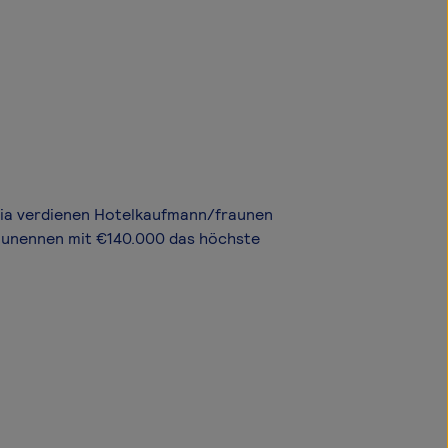
aria verdienen Hotelkaufmann/fraunen
aunennen mit €140.000 das höchste