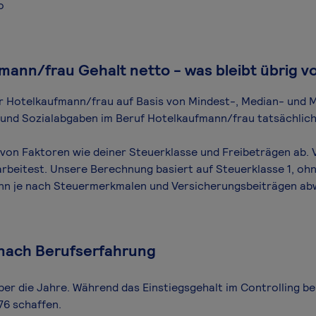
o
mann/frau Gehalt netto - was bleibt übrig v
für Hotelkaufmann/frau auf Basis von Mindest-, Median- und M
n und Sozialabgaben im Beruf Hotelkaufmann/frau tatsächlich
von Faktoren wie deiner Steuerklasse und Freibeträgen ab. V
arbeitest. Unsere Berechnung basiert auf Steuerklasse 1, ohn
ann je nach Steuermerkmalen und Versicherungsbeiträgen ab
 nach Berufserfahrung
ber die Jahre. Während das Einstiegsgehalt im Controlling be
76 schaffen.