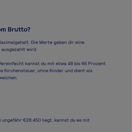
om Brutto?
aximal­gehalt. Die Werte geben dir eine
 ausgezahlt wird.
ereinfacht kannst du mit etwa 48 bis 65 Prozent
e Kirchensteuer, ohne Kinder und dient als
weichen.
i ungefähr €28.450 liegt, kannst du es mit