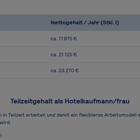
Nettogehalt / Jahr (Stkl. I)
ca. 17.875 €
ca. 21.125 €
ca. 23.270 €
Teilzeitgehalt als Hotelkaufmann/frau
in Teilzeit arbeiten und damit ein flexibleres Arbeitsmodell 
wird.
o