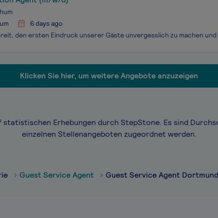
chum
hum
6 days ago
Klicken Sie hier, um weitere Angebote anzuzeigen
f statistischen Erhebungen durch StepStone. Es sind Durchs
einzelnen Stellenangeboten zugeordnet werden.
rie
Guest Service Agent
Guest Service Agent Dortmun