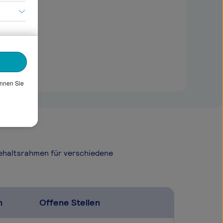
önnen Sie
Gehaltsrahmen für verschiedene
n
Offene Stellen