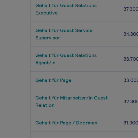
Gehalt für Guest Relations
37.30
Executive
Gehalt für Guest Service
34.30
Supervisor
Gehalt für Guest Relations
33.70
Agent/in
Gehalt für Page
33.00
Gehalt für Mitarbeiter/in Guest
32.30
Relation
Gehalt für Page / Doorman
31.90