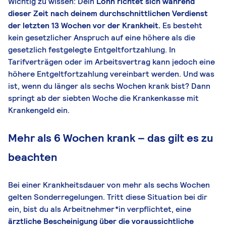
Wichtig zu wissen: Dein
Lohn richtet sich während
dieser Zeit nach deinem durchschnittlichen Verdienst
der letzten 13 Wochen vor der Krankheit.
Es besteht
kein gesetzlicher Anspruch auf eine höhere als die
gesetzlich festgelegte Entgeltfortzahlung. In
Tarifverträgen oder im Arbeitsvertrag kann jedoch eine
höhere Entgeltfortzahlung vereinbart werden. Und was
ist, wenn du länger als sechs Wochen krank bist? Dann
springt ab der siebten Woche die Krankenkasse mit
Krankengeld ein.
Mehr als 6 Wochen krank – das gilt es zu
beachten
Bei einer Krankheitsdauer von mehr als sechs Wochen
gelten Sonderregelungen. Tritt diese Situation bei dir
ein, bist du als Arbeitnehmer*in verpflichtet, eine
ärztliche Bescheinigung über die voraussichtliche