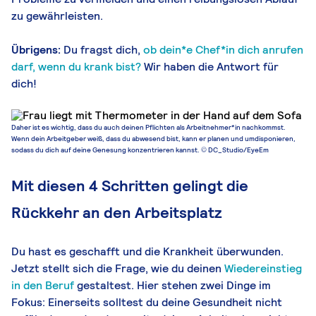
zu gewährleisten.
Übrigens:
Du fragst dich,
ob dein*e Chef*in dich anrufen
darf, wenn du krank bist?
Wir haben die Antwort für
dich!
Daher ist es wichtig, dass du auch deinen Pflichten als Arbeitnehmer*in nachkommst.
Wenn dein Arbeitgeber weiß, dass du abwesend bist, kann er planen und umdisponieren,
sodass du dich auf deine Genesung konzentrieren kannst. © DC_Studio/EyeEm
Mit diesen 4 Schritten gelingt die
Rückkehr an den Arbeitsplatz
Du hast es geschafft und die Krankheit überwunden.
Jetzt stellt sich die Frage, wie du deinen
Wiedereinstieg
in den Beruf
gestaltest. Hier stehen zwei Dinge im
Fokus: Einerseits solltest du deine Gesundheit nicht