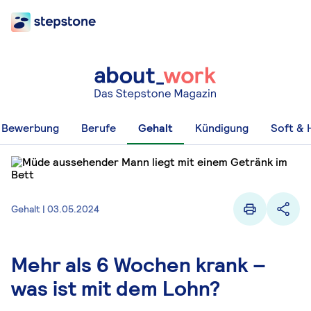
Bewerbung
Berufe
Gehalt
Kündigung
Soft & H
Gehalt | 03.05.2024
Mehr als 6 Wochen krank –
was ist mit dem Lohn?