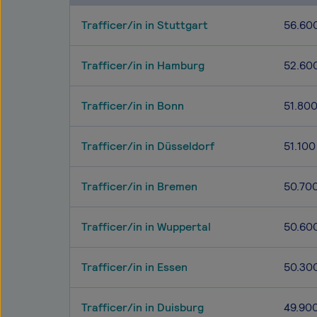
Trafficer/in in Stuttgart
56.60
Trafficer/in in Hamburg
52.60
Trafficer/in in Bonn
51.80
Trafficer/in in Düsseldorf
51.100
Trafficer/in in Bremen
50.70
Trafficer/in in Wuppertal
50.60
Trafficer/in in Essen
50.30
Trafficer/in in Duisburg
49.90