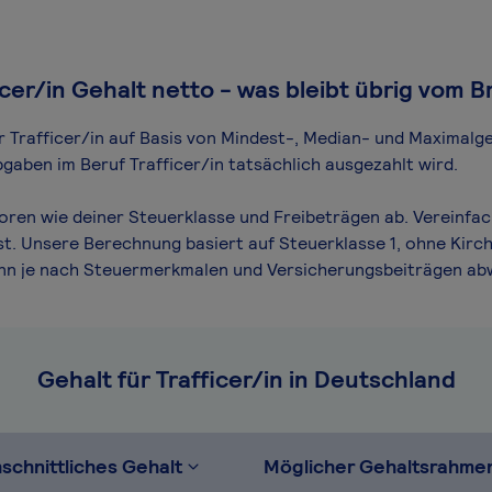
icer/in Gehalt netto - was bleibt übrig vom B
ür Trafficer/in auf Basis von Mindest-, Median- und Maximal­ge
gaben im Beruf Trafficer/in tatsächlich ausgezahlt wird.
toren wie deiner Steuerklasse und Freibeträgen ab. Vereinfac
st. Unsere Berechnung basiert auf Steuerklasse 1, ohne Kirch
ann je nach Steuermerkmalen und Versicherungsbeiträgen ab
Gehalt für Trafficer/in in Deutschland
schnittliches Gehalt
Möglicher Gehaltsrahme