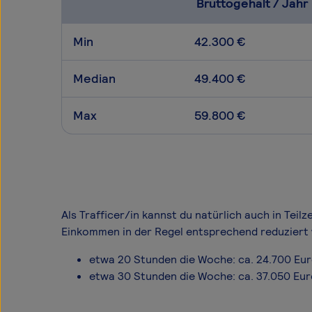
Bruttogehalt / Jahr
Min
42.300 €
Median
49.400 €
Max
59.800 €
Als Trafficer/in kannst du natürlich auch in Teil
Einkommen in der Regel entsprechend reduziert 
etwa 20 Stunden die Woche: ca. 24.700 Eu
etwa 30 Stunden die Woche: ca. 37.050 Eu