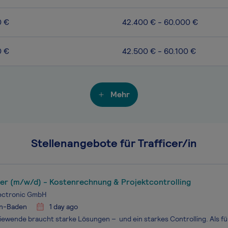
0 €
42.400 € - 60.000 €
0 €
42.500 € - 60.100 €
Mehr
Stellenangebote für Trafficer/in
ler (m/w/d) - Kostenrechnung & Projektcontrolling
lectronic GmbH
n-Baden
1 day ago