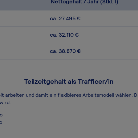
Nettogehalt / Jahr (Stkl. I)
ca. 27.495 €
ca. 32.110 €
ca. 38.870 €
Teilzeitgehalt als Trafficer/in
zeit arbeiten und damit ein flexibleres Arbeitsmodell wählen. 
wird.
ro
ro