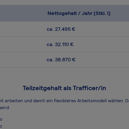
Nettogehalt / Jahr (Stkl. I)
ca. 27.495 €
ca. 32.110 €
ca. 38.870 €
Teilzeitgehalt als Trafficer/in
zeit arbeiten und damit ein flexibleres Arbeitsmodell wählen. 
wird.
ro
ro