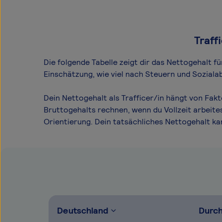
Traff
Die folgende Tabelle zeigt dir das Netto­gehalt f
Einschätzung, wie viel nach Steuern und Sozialab
Dein Nettogehalt als Trafficer/in hängt von Fak
Bruttogehalts rechnen, wenn du Vollzeit arbeite
Orientierung. Dein tatsächliches Nettogehalt k
Deutschland
Durch