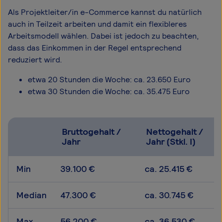
Als Projektleiter/in e-Commerce kannst du natürlich
auch in Teilzeit arbeiten und damit ein flexibleres
Arbeitsmodell wählen. Dabei ist jedoch zu beachten,
dass das Einkommen in der Regel entsprechend
reduziert wird.
etwa 20 Stunden die Woche: ca. 23.650 Euro
etwa 30 Stunden die Woche: ca. 35.475 Euro
Bruttogehalt /
Nettogehalt /
Jahr
Jahr (Stkl. I)
Min
39.100 €
ca. 25.415 €
Median
47.300 €
ca. 30.745 €
Max
56.200 €
ca. 36.530 €