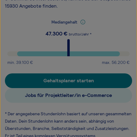
15930 Angebote finden.
Mediangehalt
47.300
€
brutto/Jahr *
min.
39.100
€
max.
56.200
€
Gehaltsplaner starten
Jobs für Projektleiter/in e-Commerce
* Der angegebene Stundenlohn basiert auf unseren gesammelten
Daten. Dein Stundenlohn kann anders sein, abhängig von
Überstunden, Branche, Selbstständigkeit und Zusatzleistungen.
Er ist Teil eines komplexen Vergütungssystems.