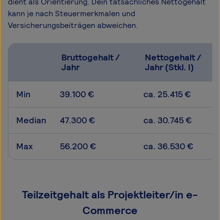
dient als Orientierung. Dein tatsächliches Nettogehalt
kann je nach Steuermerkmalen und
Versicherungsbeiträgen abweichen.
Bruttogehalt /
Nettogehalt /
Jahr
Jahr (Stkl. I)
Min
39.100 €
ca. 25.415 €
Median
47.300 €
ca. 30.745 €
Max
56.200 €
ca. 36.530 €
Teilzeitgehalt als Projektleiter/in e-
Commerce