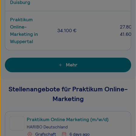
Duisburg
Praktikum
Online-
27.800
34.100 €
Marketing in
41.600
Wuppertal
Mehr
Stellenangebote für Praktikum Online-
Marketing
Praktikum Online Marketing (m/w/d)
HARIBO Deutschland
Grafschaft
6 days ago