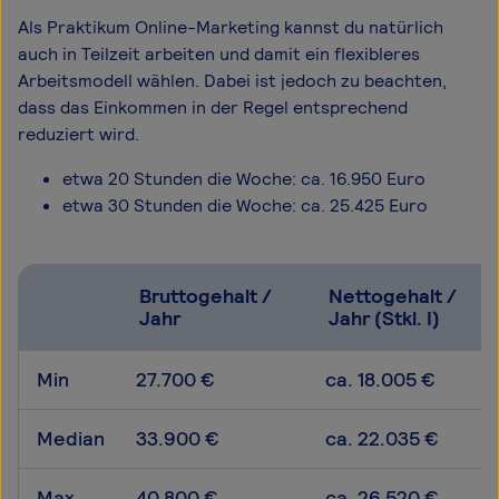
Als Praktikum Online-Marketing kannst du natürlich
auch in Teilzeit arbeiten und damit ein flexibleres
Arbeitsmodell wählen. Dabei ist jedoch zu beachten,
dass das Einkommen in der Regel entsprechend
reduziert wird.
etwa 20 Stunden die Woche: ca. 16.950 Euro
etwa 30 Stunden die Woche: ca. 25.425 Euro
Bruttogehalt /
Nettogehalt /
Jahr
Jahr (Stkl. I)
Min
27.700 €
ca. 18.005 €
Median
33.900 €
ca. 22.035 €
Max
40.800 €
ca. 26.520 €