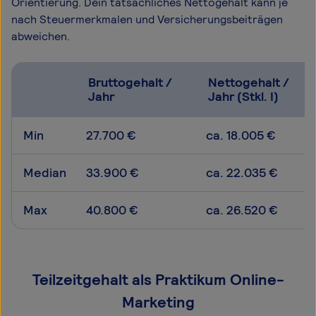
Orientierung. Dein tatsächliches Nettogehalt kann je
nach Steuermerkmalen und Versicherungsbeiträgen
abweichen.
Bruttogehalt /
Nettogehalt /
Jahr
Jahr (Stkl. I)
Min
27.700 €
ca. 18.005 €
Median
33.900 €
ca. 22.035 €
Max
40.800 €
ca. 26.520 €
Teilzeitgehalt als Praktikum Online-
Marketing