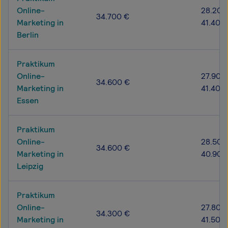
Online-
28.200
34.700 €
Marketing in
41.400
Berlin
Praktikum
Online-
27.900
34.600 €
Marketing in
41.400
Essen
Praktikum
Online-
28.500
34.600 €
Marketing in
40.900
Leipzig
Praktikum
Online-
27.800
34.300 €
Marketing in
41.500