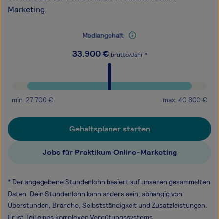
Marketing.
Mediangehalt
33.900
€
brutto/Jahr *
min.
27.700
€
max.
40.800
€
Gehaltsplaner starten
Jobs für Praktikum Online-Marketing
* Der angegebene Stundenlohn basiert auf unseren gesammelten
Daten. Dein Stundenlohn kann anders sein, abhängig von
Überstunden, Branche, Selbstständigkeit und Zusatzleistungen.
Er ist Teil eines komplexen Vergütungssystems.