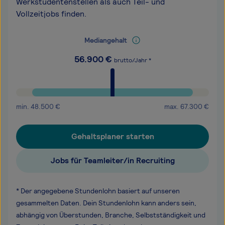
Werkstudentenstellen als auch Teil- und
Vollzeitjobs finden.
Mediangehalt
56.900
€
brutto/Jahr *
min.
48.500
€
max.
67.300
€
Gehaltsplaner starten
Jobs für Teamleiter/in Recruiting
* Der angegebene Stundenlohn basiert auf unseren
gesammelten Daten. Dein Stundenlohn kann anders sein,
abhängig von Überstunden, Branche, Selbstständigkeit und