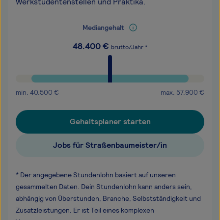
Werkstudentenstellen und Praktika.
Mediangehalt
48.400
€
brutto/Jahr *
min.
40.500
€
max.
57.900
€
Gehaltsplaner starten
Jobs für Straßenbaumeister/in
* Der angegebene Stundenlohn basiert auf unseren
gesammelten Daten. Dein Stundenlohn kann anders sein,
abhängig von Überstunden, Branche, Selbstständigkeit und
Zusatzleistungen. Er ist Teil eines komplexen