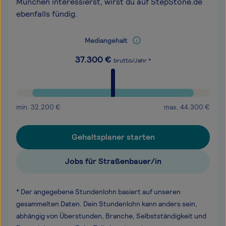
München interessierst, wirst du auf StepStone.de
ebenfalls fündig.
Mediangehalt
37.300
€
brutto/Jahr *
min.
32.200
€
max.
44.300
€
Gehaltsplaner starten
Jobs für Straßenbauer/in
* Der angegebene Stundenlohn basiert auf unseren
gesammelten Daten. Dein Stundenlohn kann anders sein,
abhängig von Überstunden, Branche, Selbstständigkeit und