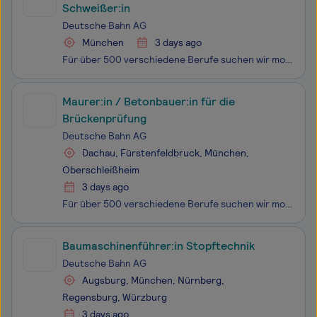
Schweißer:in
Deutsche Bahn AG
München
3 days ago
Für über 500 verschiedene Berufe suchen wir motivierte Mitarbeitende. Und das in ganz Deutschland. Ob erfahrene Profis oder Berufsstarter:innen - wir bieten zahlreiche Einstiegs- und Weiterbildungsmöglichkeiten.
Maurer:in / Betonbauer:in für die
Brückenprüfung
Deutsche Bahn AG
Dachau, Fürstenfeldbruck, München,
Oberschleißheim
3 days ago
Für über 500 verschiedene Berufe suchen wir motivierte Mitarbeitende. Und das in ganz Deutschland. Ob erfahrene Profis oder Berufsstarter:innen - wir bieten zahlreiche Einstiegs- und Weiterbildungsmöglichkeiten.
Baumaschinenführer:in Stopftechnik
Deutsche Bahn AG
Augsburg, München, Nürnberg,
Regensburg, Würzburg
3 days ago