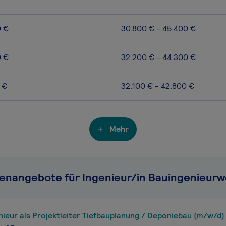
0 €
30.800 € - 45.400 €
0 €
32.200 € - 44.300 €
 €
32.100 € - 42.800 €
Mehr
lenangebote für Ingenieur/in Bauingenieur
ieur als Projektleiter Tiefbauplanung / Deponiebau (m/w/d)