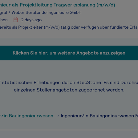
nieur als Projektleitung Tragwerksplanung (m/w/d)
graf + Weber Beratende Ingenieure GmbH
hen
2 days ago
Klicken Sie hier, um weitere Angebote anzuzeigen
f statistischen Erhebungen durch StepStone. Es sind Durchs
einzelnen Stellenangeboten zugeordnet werden.
r/in Bauingenieurwesen
Ingenieur/in Bauingenieurwesen