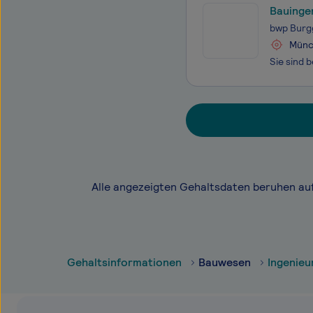
Bauinge
bwp Burg
Münc
Alle angezeigten Gehaltsdaten beruhen au
Gehaltsinformationen
Bauwesen
Ingenieu