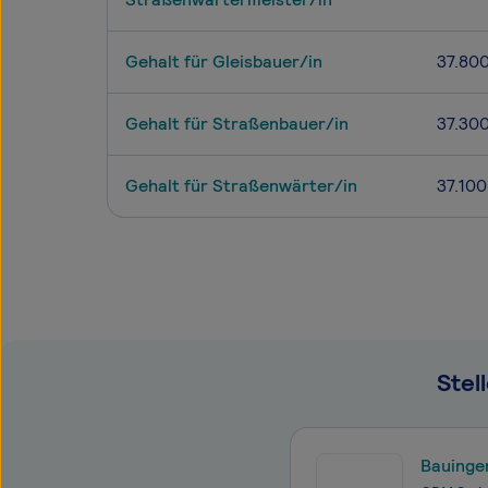
Gehalt für Gleisbauer/in
37.80
Gehalt für Straßenbauer/in
37.30
Gehalt für Straßenwärter/in
37.100
Stel
Bauingen