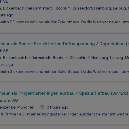
h SE
n, Bickenbach (bei Darmstadt), Bochum, Düsseldorf, Hamburg, Leipzig
urs ago
ieur als Senior Projektleiter Tiefbauplanung / Deponiebau 
h SE
n, Bickenbach bei Darmstadt, Bochum, Düsseldorf, Hamburg, Leipzig, 
urs ago
ieur als Projektleiter Ingenieurbau / Spezialtiefbau (w/m/d)
Partner AG
enzell bei München
3 hours ago