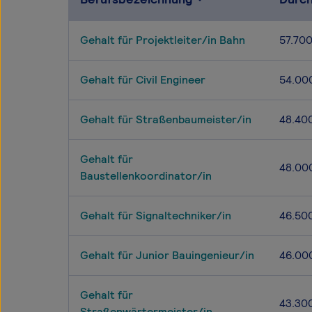
Gehalt für Projektleiter/in Bahn
57.70
Gehalt für Civil Engineer
54.00
Gehalt für Straßenbaumeister/in
48.40
Gehalt für
48.00
Baustellenkoordinator/in
Gehalt für Signaltechniker/in
46.50
Gehalt für Junior Bauingenieur/in
46.00
Gehalt für
43.30
Straßenwärtermeister/in