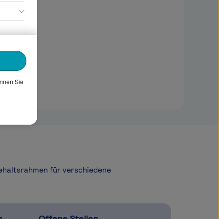
önnen Sie
Gehaltsrahmen für verschiedene
n
Offene Stellen