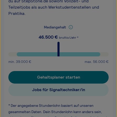
du auf StepStone.de sowohl Vollzeit- und
Teilzeitjobs als auch Werkstudentenstellen und
Praktika.
Mediangehalt
46.500
€
brutto/Jahr *
min.
39.000
€
max.
56.000
€
Gehaltsplaner starten
Jobs für Signaltechniker/in
* Der angegebene Stundenlohn basiert auf unseren
gesammelten Daten. Dein Stundenlohn kann anders sein,