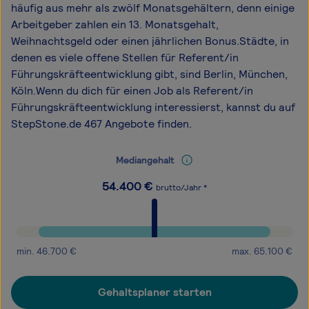
häufig aus mehr als zwölf Monatsgehältern, denn einige
Arbeitgeber zahlen ein 13. Monatsgehalt,
Weihnachtsgeld oder einen jährlichen Bonus.Städte, in
denen es viele offene Stellen für Referent/in
Führungskräfteentwicklung gibt, sind Berlin, München,
Köln.Wenn du dich für einen Job als Referent/in
Führungskräfteentwicklung interessierst, kannst du auf
StepStone.de 467 Angebote finden.
Mediangehalt
54.400
€
brutto/Jahr *
min.
46.700
€
max.
65.100
€
Gehaltsplaner starten