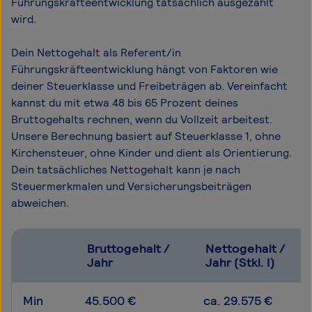
Führungskräfteentwicklung tatsächlich ausgezahlt
wird.
Dein Nettogehalt als Referent/in
Führungskräfteentwicklung hängt von Faktoren wie
deiner Steuerklasse und Freibeträgen ab. Vereinfacht
kannst du mit etwa 48 bis 65 Prozent deines
Bruttogehalts rechnen, wenn du Vollzeit arbeitest.
Unsere Berechnung basiert auf Steuerklasse 1, ohne
Kirchensteuer, ohne Kinder und dient als Orientierung.
Dein tatsächliches Nettogehalt kann je nach
Steuermerkmalen und Versicherungsbeiträgen
abweichen.
Bruttogehalt /
Nettogehalt /
Jahr
Jahr (Stkl. I)
Min
45.500 €
ca. 29.575 €