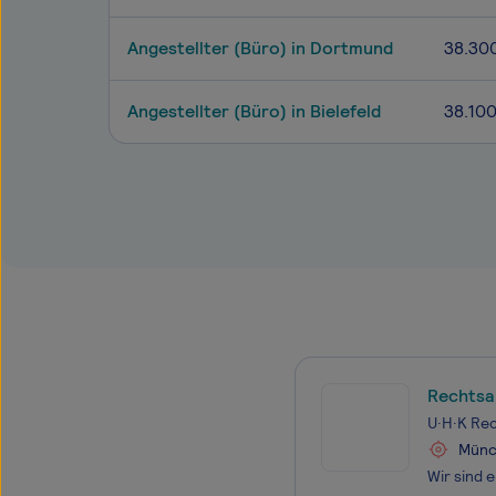
Angestellter (Büro) in Dortmund
38.30
Angestellter (Büro) in Bielefeld
38.10
Rechtsa
U·H·K Re
Münc