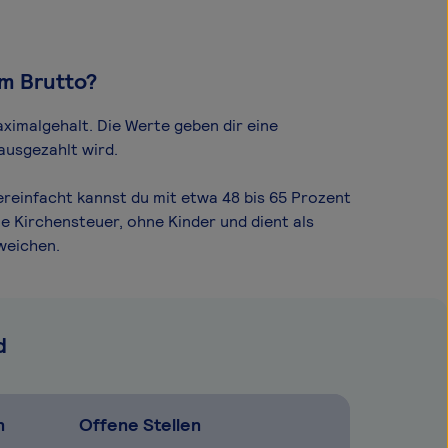
om Brutto?
ximal­gehalt. Die Werte geben dir eine
ausgezahlt wird.
ereinfacht kannst du mit etwa 48 bis 65 Prozent
e Kirchensteuer, ohne Kinder und dient als
weichen.
d
n
Offene Stellen