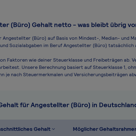
ter (Büro) Gehalt netto - was bleibt übrig v
ür Angestellter (Büro) auf Basis von Mindest-, Median- und Ma
 und Sozialabgaben im Beruf Angestellter (Büro) tatsächlich 
von Faktoren wie deiner Steuerklasse und Freibeträgen ab. V
arbeitest. Unsere Berechnung basiert auf Steuerklasse 1, ohn
ann je nach Steuermerkmalen und Versicherungsbeiträgen ab
Gehalt für Angestellter (Büro) in Deutschlan
schnittliches Gehalt
Möglicher Gehaltsrahme