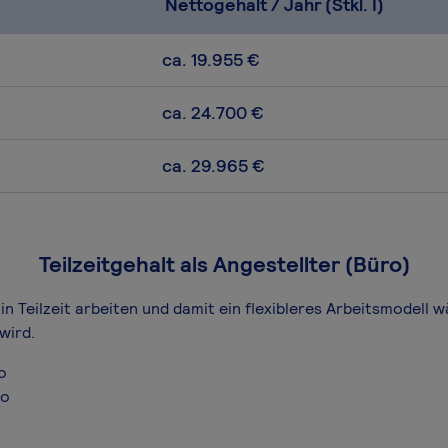
Nettogehalt / Jahr (Stkl. I)
ca. 19.955 €
ca. 24.700 €
ca. 29.965 €
Teilzeitgehalt als Angestellter (Büro)
in Teilzeit arbeiten und damit ein flexibleres Arbeitsmodell 
wird.
o
ro