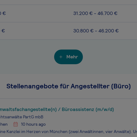
0 €
31.200 € - 46.700 €
0 €
30.800 € - 46.200 €
Mehr
Stellenangebote für Angestellter (Büro)
nwaltsfachangestellte(n) / Büroassistenz (m/w/d)
chtsanwälte PartG mbB
hen
10 hours ago