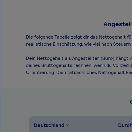
Angestell
Die folgende Tabelle zeigt dir das Netto­gehalt f
realistische Einschätzung, wie viel nach Steuern
Dein Nettogehalt als Angestellter (Büro) hängt 
deines Bruttogehalts rechnen, wenn du Vollzeit 
Orientierung. Dein tatsächliches Nettogehalt k
Deutschland
Durch