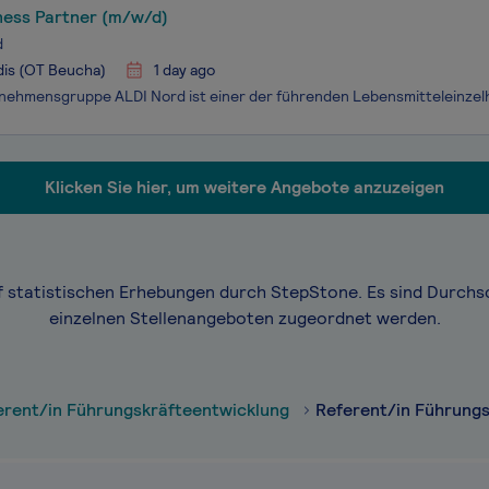
ness Partner (m/w/d)
d
dis (OT Beucha)
1 day ago
Klicken Sie hier, um weitere Angebote anzuzeigen
f statistischen Erhebungen durch StepStone. Es sind Durchs
einzelnen Stellenangeboten zugeordnet werden.
erent/in Führungskräfteentwicklung
Referent/in Führungs