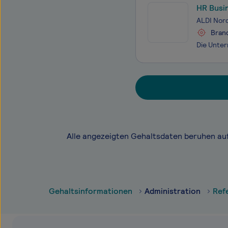
HR Busi
ALDI Nor
Bran
Alle angezeigten Gehaltsdaten beruhen au
Gehaltsinformationen
Administration
Ref