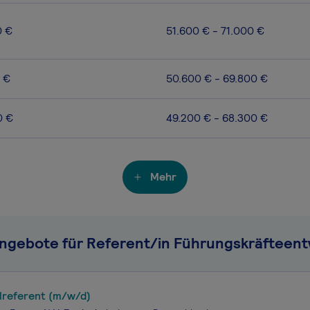
0 €
51.600 € - 71.000 €
 €
50.600 € - 69.800 €
0 €
49.200 € - 68.300 €
Mehr
angebote für Referent/in Führungskräfteent
lreferent (m/w/d)