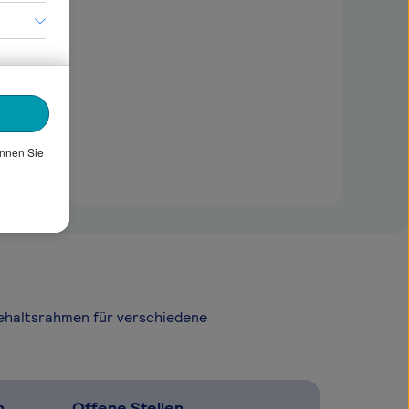
önnen Sie
Gehaltsrahmen für verschiedene
n
Offene Stellen