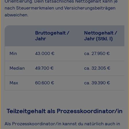
Orientierung. Dein tatsächliches Nettogehalt kann je
nach Steuermerkmalen und Versicherungsbeiträgen
abweichen.
Bruttogehalt /
Nettogehalt /
Jahr
Jahr (Stkl. I)
Min
43.000 €
ca. 27.950 €
Median
49.700 €
ca. 32.305 €
Max
60.600 €
ca. 39.390 €
Teilzeitgehalt als Prozesskoordinator/in
Als Prozesskoordinator/in kannst du natürlich auch in