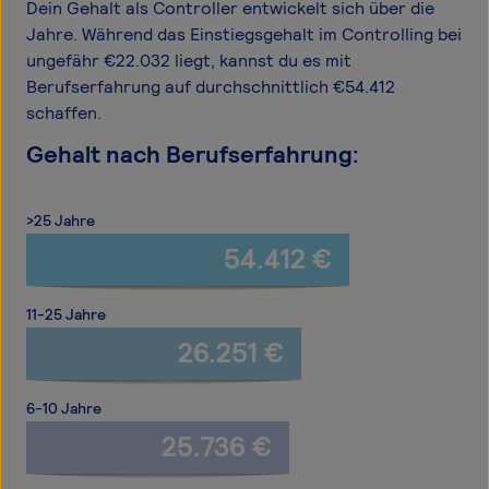
Dein Gehalt als Controller entwickelt sich über die
Jahre. Während das Einstiegsgehalt im Controlling bei
ungefähr €22.032 liegt, kannst du es mit
Berufserfahrung auf durchschnittlich €54.412
schaffen.
Gehalt nach Berufserfahrung:
>25 Jahre
54.412 €
11-25 Jahre
26.251 €
6-10 Jahre
25.736 €