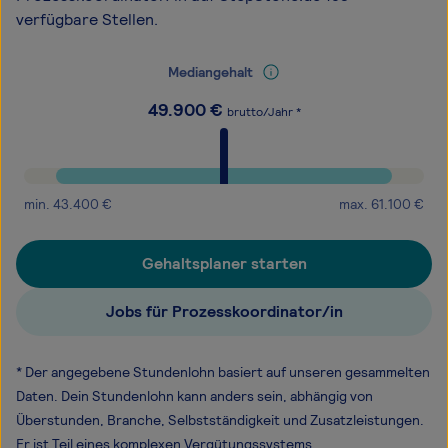
verfügbare Stellen.
Mediangehalt
49.900
€
brutto/Jahr *
min.
43.400
€
max.
61.100
€
Gehaltsplaner starten
Jobs für Prozesskoordinator/in
* Der angegebene Stundenlohn basiert auf unseren gesammelten
Daten. Dein Stundenlohn kann anders sein, abhängig von
Überstunden, Branche, Selbstständigkeit und Zusatzleistungen.
Er ist Teil eines komplexen Vergütungssystems.