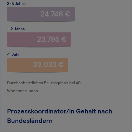
3-5 Jahre
24.746 €
1-2 Jahre
23.795 €
<1 Jahr
22.032 €
Durchschnittliches Bruttogehalt bei 40
Wochenstunden.
Prozesskoordinator/in Gehalt nach
Bundesländern