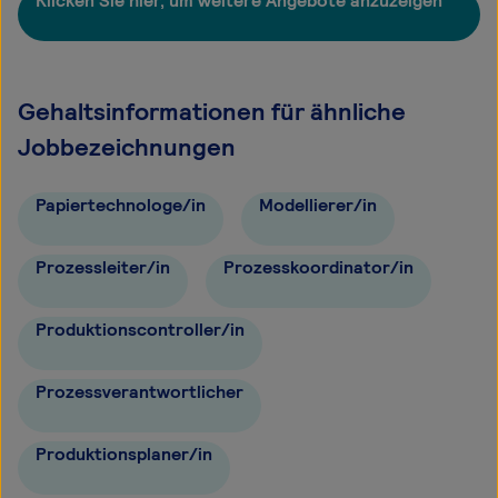
Klicken Sie hier, um weitere Angebote anzuzeigen
Gehaltsinformationen für ähnliche
Jobbezeichnungen
Papiertechnologe/in
Modellierer/in
Prozessleiter/in
Prozesskoordinator/in
Produktionscontroller/in
Prozessverantwortlicher
Produktionsplaner/in