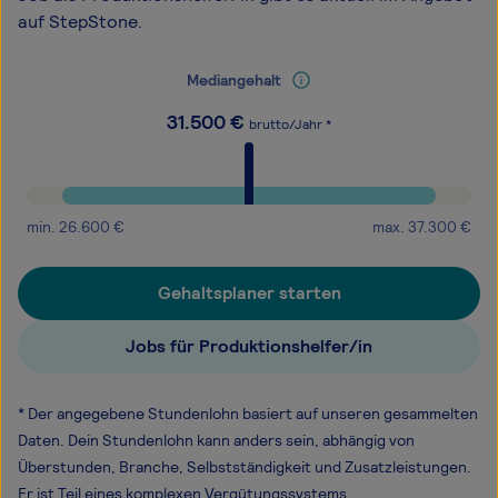
auf StepStone.
Mediangehalt
31.500
€
brutto/Jahr *
min.
26.600
€
max.
37.300
€
Gehaltsplaner starten
Jobs für Produktionshelfer/in
* Der angegebene Stundenlohn basiert auf unseren gesammelten
Daten. Dein Stundenlohn kann anders sein, abhängig von
Überstunden, Branche, Selbstständigkeit und Zusatzleistungen.
Er ist Teil eines komplexen Vergütungssystems.