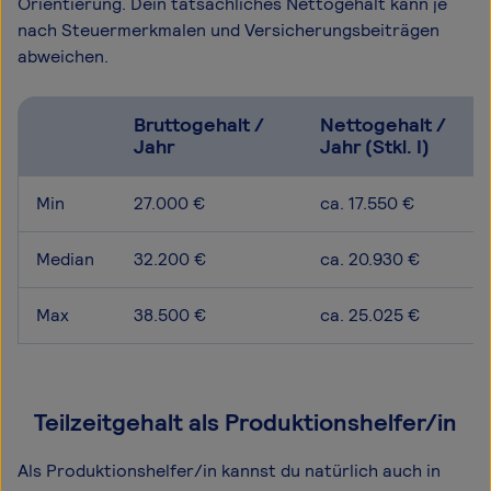
Orientierung. Dein tatsächliches Nettogehalt kann je
nach Steuermerkmalen und Versicherungsbeiträgen
abweichen.
Bruttogehalt /
Nettogehalt /
Jahr
Jahr (Stkl. I)
Min
27.000 €
ca. 17.550 €
Median
32.200 €
ca. 20.930 €
Max
38.500 €
ca. 25.025 €
Teilzeitgehalt als Produktionshelfer/in
Als Produktionshelfer/in kannst du natürlich auch in