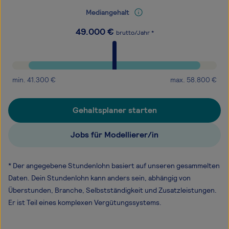
Mediangehalt
49.000
€
brutto/Jahr *
min.
41.300
€
max.
58.800
€
Gehaltsplaner starten
Jobs für Modellierer/in
* Der angegebene Stundenlohn basiert auf unseren gesammelten
Daten. Dein Stundenlohn kann anders sein, abhängig von
Überstunden, Branche, Selbstständigkeit und Zusatzleistungen.
Er ist Teil eines komplexen Vergütungssystems.