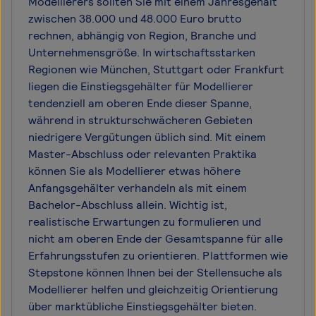
Modellierers sollten Sie mit einem Jahresgehalt
zwischen 38.000 und 48.000 Euro brutto
rechnen, abhängig von Region, Branche und
Unternehmensgröße. In wirtschaftsstarken
Regionen wie München, Stuttgart oder Frankfurt
liegen die Einstiegsgehälter für Modellierer
tendenziell am oberen Ende dieser Spanne,
während in strukturschwächeren Gebieten
niedrigere Vergütungen üblich sind. Mit einem
Master-Abschluss oder relevanten Praktika
können Sie als Modellierer etwas höhere
Anfangsgehälter verhandeln als mit einem
Bachelor-Abschluss allein. Wichtig ist,
realistische Erwartungen zu formulieren und
nicht am oberen Ende der Gesamtspanne für alle
Erfahrungsstufen zu orientieren. Plattformen wie
Stepstone können Ihnen bei der Stellensuche als
Modellierer helfen und gleichzeitig Orientierung
über marktübliche Einstiegsgehälter bieten.