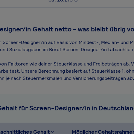
signer/in Gehalt netto - was bleibt übrig v
für Screen-Designer/in auf Basis von Mindest-, Median- und M
n und Sozialabgaben im Beruf Screen-Designer/in tatsächlich
on Faktoren wie deiner Steuerklasse und Freibeträgen ab. V
arbeitest. Unsere Berechnung basiert auf Steuerklasse 1, ohn
ann je nach Steuermerkmalen und Versicherungsbeiträgen ab
Gehalt für Screen-Designer/in in Deutschlan
schnittliches Gehalt
Möglicher Gehaltsrahme