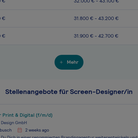
0 €
32.000 € - 43.100 €
0 €
31.800 € - 43.200 €
0 €
31.900 € - 42.700 €
Mehr
Stellenangebote für Screen-Designer/in
 Print & Digital (f/m/d)
f Design GmbH
busch
2 weeks ago