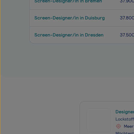
Screen-Designer/in in Bremen
37.90
Screen-Designer/in in Duisburg
37.80
Screen-Designer/in in Dresden
37.50
Designer
Lockstof
Meer