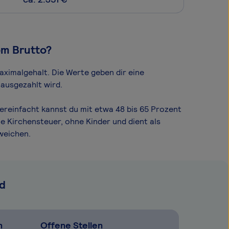
om Brutto?
aximal­gehalt. Die Werte geben dir eine
 ausgezahlt wird.
ereinfacht kannst du mit etwa 48 bis 65 Prozent
e Kirchensteuer, ohne Kinder und dient als
weichen.
d
n
Offene Stellen