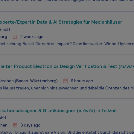
xperte/Expertin Data & AI Strategies für Medienhäuser
 GmbH
urg
2 weeks ago
eiter Product Electronics Design Verification & Test (m/w/
kochen (Baden-Württemberg)
9 hours ago
ationsdesigner & Grafikdesigner (m/w/d) in Teilzeit
mbH
hen
3 days ago