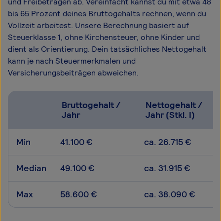
und Freibeträgen ab. Vereinfacht kannst du mit etwa 48
bis 65 Prozent deines Bruttogehalts rechnen, wenn du
Vollzeit arbeitest. Unsere Berechnung basiert auf
Steuerklasse 1, ohne Kirchensteuer, ohne Kinder und
dient als Orientierung. Dein tatsächliches Nettogehalt
kann je nach Steuermerkmalen und
Versicherungsbeiträgen abweichen.
Bruttogehalt /
Nettogehalt /
Jahr
Jahr (Stkl. I)
Min
41.100 €
ca. 26.715 €
Median
49.100 €
ca. 31.915 €
Max
58.600 €
ca. 38.090 €