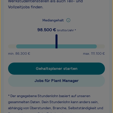
Werkstudentenstellen als auch Teil- und
Vollzeitjobs finden.
Mediangehalt
98.500
€
brutto/Jahr *
min.
86.300
€
max.
111.100
€
Gehaltsplaner starten
Jobs für Plant Manager
* Der angegebene Stundenlohn basiert auf unseren
gesammelten Daten. Dein Stundenlohn kann anders sein,
abhängig von Überstunden, Branche, Selbstständigkeit und