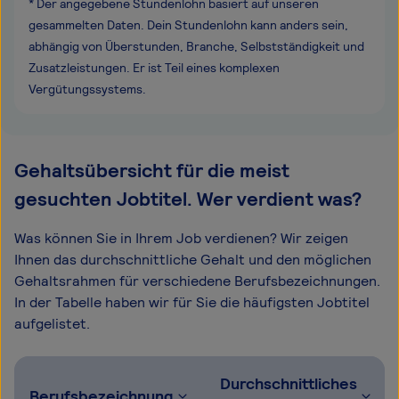
* Der angegebene Stundenlohn basiert auf unseren
gesammelten Daten. Dein Stundenlohn kann anders sein,
abhängig von Überstunden, Branche, Selbstständigkeit und
Zusatzleistungen. Er ist Teil eines komplexen
Vergütungssystems.
Gehaltsübersicht für die meist
gesuchten Jobtitel. Wer verdient was?
Was können Sie in Ihrem Job verdienen? Wir zeigen
Ihnen das durchschnittliche Gehalt und den möglichen
Gehaltsrahmen für verschiedene Berufsbezeichnungen.
In der Tabelle haben wir für Sie die häufigsten Jobtitel
aufgelistet.
Durchschnittliches
Berufsbezeichnung