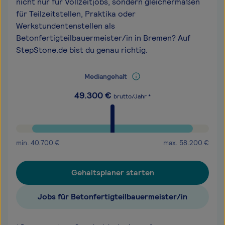
nicht nur für Vollzeitjobs, sondern gleichermaßen
für Teilzeitstellen, Praktika oder
Werkstundentenstellen als
Betonfertigteilbauermeister/in in Bremen? Auf
StepStone.de bist du genau richtig.
Mediangehalt
49.300
€
brutto/Jahr *
min.
40.700
€
max.
58.200
€
Gehaltsplaner starten
Jobs für Betonfertigteilbauermeister/in