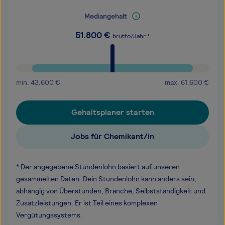
Mediangehalt
51.800
€
brutto/Jahr *
min.
43.600
€
max.
61.600
€
Gehaltsplaner starten
Jobs für Chemikant/in
* Der angegebene Stundenlohn basiert auf unseren
gesammelten Daten. Dein Stundenlohn kann anders sein,
abhängig von Überstunden, Branche, Selbstständigkeit und
Zusatzleistungen. Er ist Teil eines komplexen
Vergütungssystems.