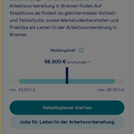
Arbeitsvorbereitung in Bremen finden.Auf
StepStone.de findest du gleichermaßen Vollzeit-
und Teilzeitjobs, sowie Werkstudentenstellen und
Praktika als Leiter/in der Arbeitsvorbereitung in
Bremen.
Mediangehalt
58.300
€
brutto/Jahr *
min.
49.500
€
max.
68.600
€
Gehaltsplaner starten
Jobs für Leiter/in der Arbeitsvorbereitung