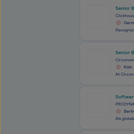
Senior 
Clickhou
Germ
Senior 
Circonom
Köln
Software
PRODYNA
Berli