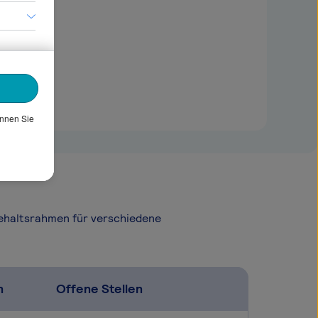
önnen Sie
Gehaltsrahmen für verschiedene
n
Offene Stellen