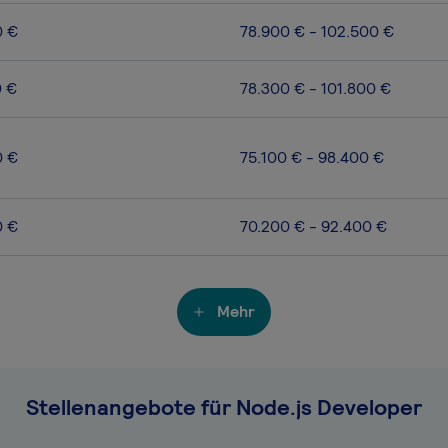
0 €
78.900 € - 102.500 €
0 €
78.300 € - 101.800 €
0 €
75.100 € - 98.400 €
0 €
70.200 € - 92.400 €
Mehr
Stellenangebote für Node.js Developer