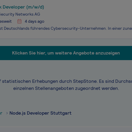
ck Developer (m/w/d)
Security Networks AG
esweit
4 days ago
Klicken Sie hier, um weitere Angebote anzuzeigen
f statistischen Erhebungen durch StepStone. Es sind Durchs
einzelnen Stellenangeboten zugeordnet werden.
er
Node.js Developer Stuttgart