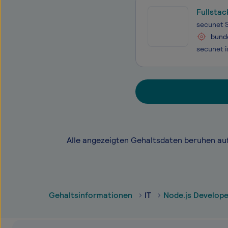
Fullsta
secunet 
bund
Alle angezeigten Gehaltsdaten beruhen au
Gehaltsinformationen
IT
Node.js Develop