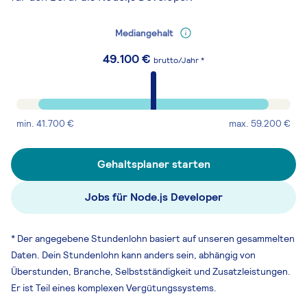
Mediangehalt
49.100
€
brutto/Jahr *
min.
41.700
€
max.
59.200
€
Gehaltsplaner starten
Jobs für Node.js Developer
* Der angegebene Stundenlohn basiert auf unseren gesammelten
Daten. Dein Stundenlohn kann anders sein, abhängig von
Überstunden, Branche, Selbstständigkeit und Zusatzleistungen.
Er ist Teil eines komplexen Vergütungssystems.