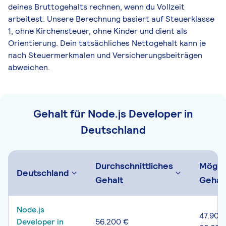
deines Bruttogehalts rechnen, wenn du Vollzeit
arbeitest. Unsere Berechnung basiert auf Steuerklasse
1, ohne Kirchensteuer, ohne Kinder und dient als
Orientierung. Dein tatsächliches Nettogehalt kann je
nach Steuermerkmalen und Versicherungsbeiträgen
abweichen.
Gehalt für Node.js Developer in
Deutschland
Durchschnittliches
Mögli
Deutschland
Gehalt
Gehal
Node.js
47.900
Developer in
56.200 €