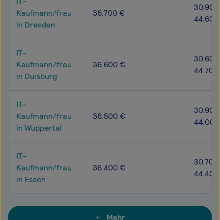
IT-
30.900
Kaufmann/frau
36.700 €
44.600
in Dresden
IT-
30.600
Kaufmann/frau
36.600 €
44.700
in Duisburg
IT-
30.900
Kaufmann/frau
36.500 €
44.000
in Wuppertal
IT-
30.700
Kaufmann/frau
36.400 €
44.400
in Essen
Mehr