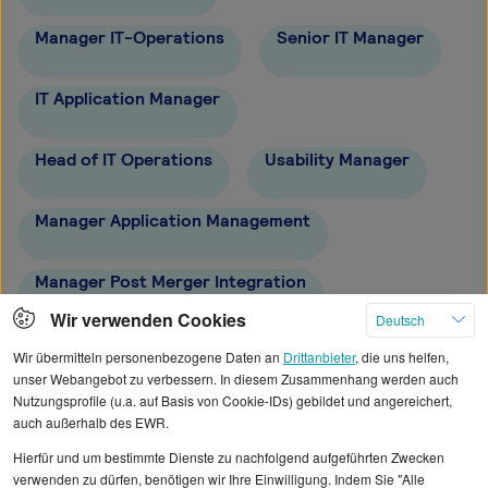
Manager IT-Operations
Senior IT Manager
IT Application Manager
Head of IT Operations
Usability Manager
Manager Application Management
Manager Post Merger Integration
Wir verwenden Cookies
Deutsch
Manager IT Service Management
Wir übermitteln personenbezogene Daten an
Drittanbieter
, die uns helfen,
unser Webangebot zu verbessern. In diesem Zusammenhang werden auch
Nutzungsprofile (u.a. auf Basis von Cookie-IDs) gebildet und angereichert,
Cloud Manager
auch außerhalb des EWR.
Hierfür und um bestimmte Dienste zu nachfolgend aufgeführten Zwecken
verwenden zu dürfen, benötigen wir Ihre Einwilligung. Indem Sie "Alle