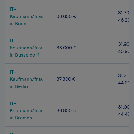
IT-
31.700 
Kaufmann/frau
38.600 €
46.200
in Bonn
IT-
31.900 
Kaufmann/frau
38.000 €
45.900
in Düsseldorf
IT-
31.200 
Kaufmann/frau
37.300 €
44.900
in Berlin
IT-
31.000
Kaufmann/frau
36.800 €
44.400
in Bremen