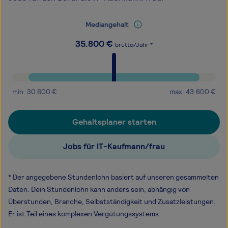
Mediangehalt
35.800
€
brutto/Jahr *
min.
30.600
€
max.
43.600
€
Gehaltsplaner starten
Jobs für IT-Kaufmann/frau
* Der angegebene Stundenlohn basiert auf unseren gesammelten
Daten. Dein Stundenlohn kann anders sein, abhängig von
Überstunden, Branche, Selbstständigkeit und Zusatzleistungen.
Er ist Teil eines komplexen Vergütungssystems.