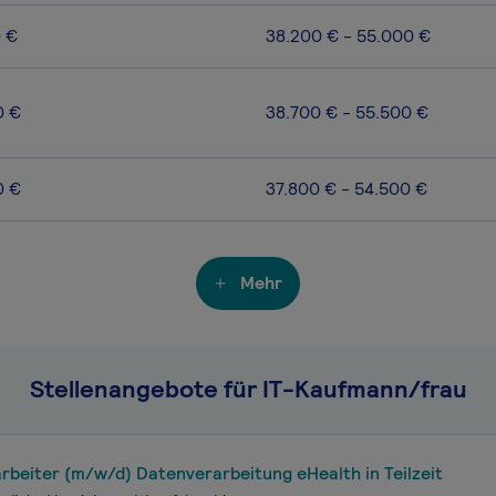
0 €
38.200 € - 55.000 €
0 €
38.700 € - 55.500 €
0 €
37.800 € - 54.500 €
Mehr
Stellenangebote für IT-Kaufmann/frau
beiter (m/w/d) Datenverarbeitung eHealth in Teilzeit