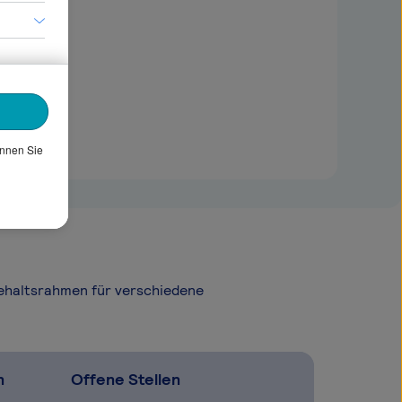
önnen Sie
Gehaltsrahmen für verschiedene
n
Offene Stellen