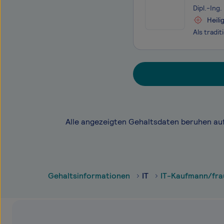
Dipl.-Ing
Heili
Alle angezeigten Gehaltsdaten beruhen au
Gehaltsinformationen
IT
IT-Kaufmann/fra