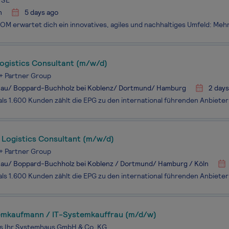
 SE
n
5 days ago
Logistics Consultant (m/w/d)
+ Partner Group
nau/ Boppard-Buchholz bei Koblenz/ Dortmund/ Hamburg
2 days
 Logistics Consultant (m/w/d)
+ Partner Group
nau/ Boppard-Buchholz bei Koblenz / Dortmund/ Hamburg / Köln
emkaufmann / IT-Systemkauffrau (m/d/w)
s Ihr Systemhaus GmbH & Co. KG