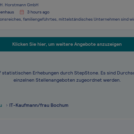
. H. Horstmann GmbH
genhaus
3 hours ago
Klicken Sie hier, um weitere Angebote anzuzeigen
f statistischen Erhebungen durch StepStone. Es sind Durchs
einzelnen Stellenangeboten zugeordnet werden.
u
IT-Kaufmann/frau Bochum