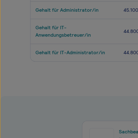
Gehalt für Administrator/in
45.10
Gehalt für IT-
44.80
Anwendungsbetreuer/in
Gehalt für IT-Administrator/in
44.80
Sachbear