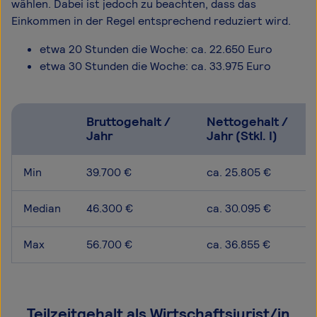
wählen. Dabei ist jedoch zu beachten, dass das
Einkommen in der Regel entsprechend reduziert wird.
etwa 20 Stunden die Woche: ca. 22.650 Euro
etwa 30 Stunden die Woche: ca. 33.975 Euro
Bruttogehalt /
Nettogehalt /
Jahr
Jahr (Stkl. I)
Min
39.700 €
ca. 25.805 €
Median
46.300 €
ca. 30.095 €
Max
56.700 €
ca. 36.855 €
Teilzeitgehalt als Wirtschaftsjurist/in