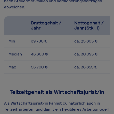
nach Steuermerkmalen und Versicherungsbeiträgen
abweichen.
Bruttogehalt /
Nettogehalt /
Jahr
Jahr (Stkl. I)
Min
39.700 €
ca. 25.805 €
Median
46.300 €
ca. 30.095 €
Max
56.700 €
ca. 36.855 €
Teilzeitgehalt als Wirtschaftsjurist/in
Als Wirtschaftsjurist/in kannst du natürlich auch in
Teilzeit arbeiten und damit ein flexibleres Arbeitsmodell