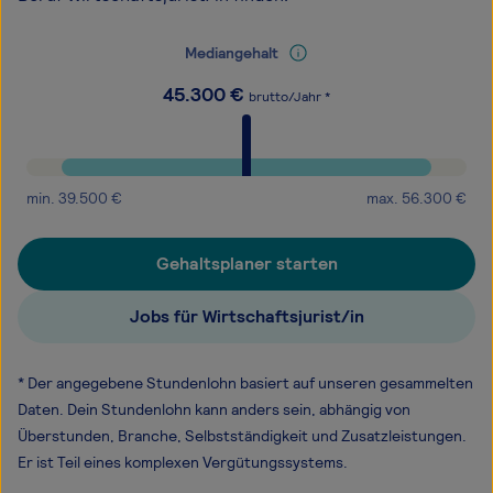
Mediangehalt
45.300
€
brutto/Jahr *
min.
39.500
€
max.
56.300
€
Gehaltsplaner starten
Jobs für Wirtschaftsjurist/in
* Der angegebene Stundenlohn basiert auf unseren gesammelten
Daten. Dein Stundenlohn kann anders sein, abhängig von
Überstunden, Branche, Selbstständigkeit und Zusatzleistungen.
Er ist Teil eines komplexen Vergütungssystems.