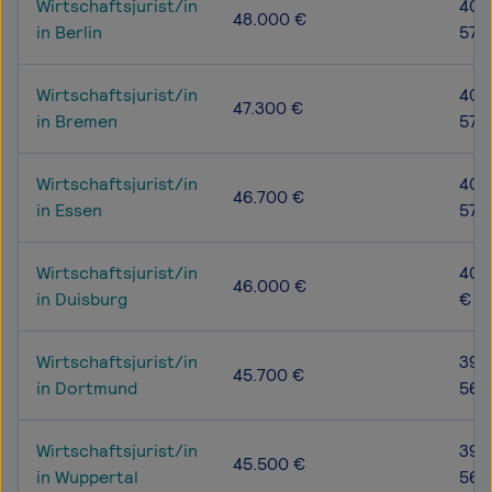
Wirtschaftsjurist/in
40.
48.000 €
in Berlin
57.
Wirtschaftsjurist/in
40.
47.300 €
in Bremen
57.
Wirtschaftsjurist/in
40.1
46.700 €
in Essen
57.
Wirtschaftsjurist/in
40.1
46.000 €
in Duisburg
€
Wirtschaftsjurist/in
39.
45.700 €
in Dortmund
56.
Wirtschaftsjurist/in
39.
45.500 €
in Wuppertal
56.