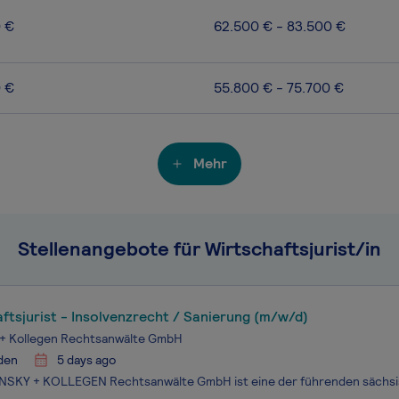
0 €
62.500 € - 83.500 €
0 €
55.800 € - 75.700 €
Mehr
Stellenangebote für Wirtschaftsjurist/in
ftsjurist - Insolvenzrecht / Sanierung (m/w/d)
 + Kollegen Rechtsanwälte GmbH
den
5 days ago