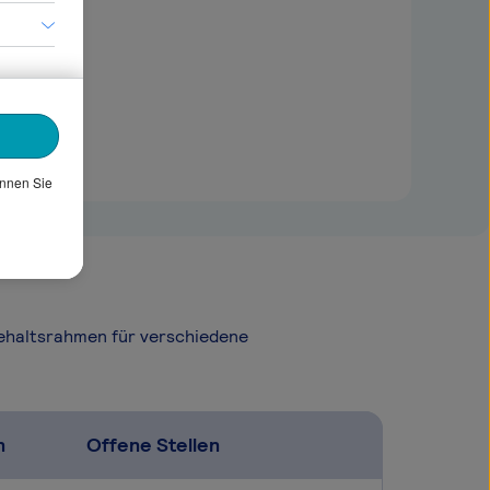
önnen Sie
Gehaltsrahmen für verschiedene
n
Offene Stellen