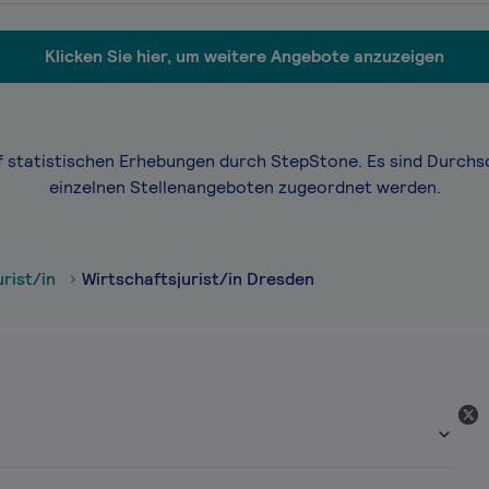
Klicken Sie hier, um weitere Angebote anzuzeigen
f statistischen Erhebungen durch StepStone. Es sind Durchs
einzelnen Stellenangeboten zugeordnet werden.
rist/in
Wirtschaftsjurist/in Dresden