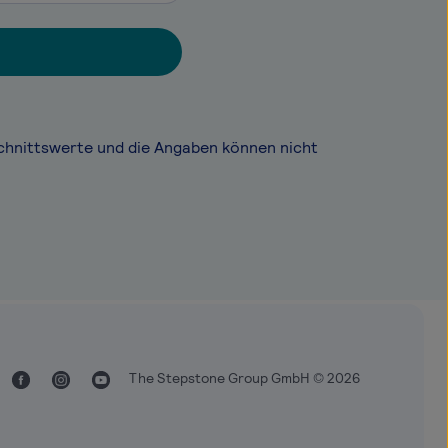
chnittswerte und die Angaben können nicht
The Stepstone Group GmbH © 2026