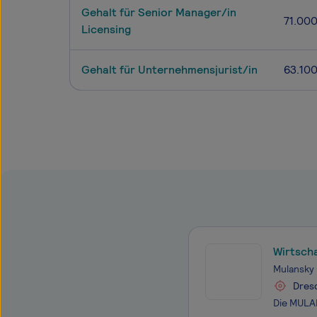
Gehalt für Senior Manager/in
71.00
Licensing
Gehalt für Unternehmensjurist/in
63.10
Wirtscha
Mulansky
Dres