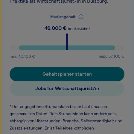
Praktika als Wirtschaftsjurist/in in Duisburg.
Mediangehalt
46.000
€
brutto/Jahr *
min.
40.100
€
max.
57.100
€
Gehaltsplaner starten
Jobs für Wirtschaftsjurist/in
* Der angegebene Stundenlohn basiert auf unseren
gesammelten Daten. Dein Stundenlohn kann anders sein,
abhängig von Überstunden, Branche, Selbstständigkeit und
Zusatzleistungen. Er ist Teil eines komplexen