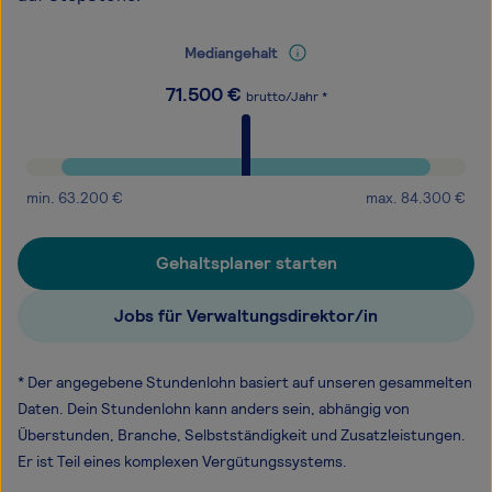
Mediangehalt
71.500
€
brutto/Jahr *
min.
63.200
€
max.
84.300
€
Gehaltsplaner starten
Jobs für Verwaltungsdirektor/in
* Der angegebene Stundenlohn basiert auf unseren gesammelten
Daten. Dein Stundenlohn kann anders sein, abhängig von
Überstunden, Branche, Selbstständigkeit und Zusatzleistungen.
Er ist Teil eines komplexen Vergütungssystems.