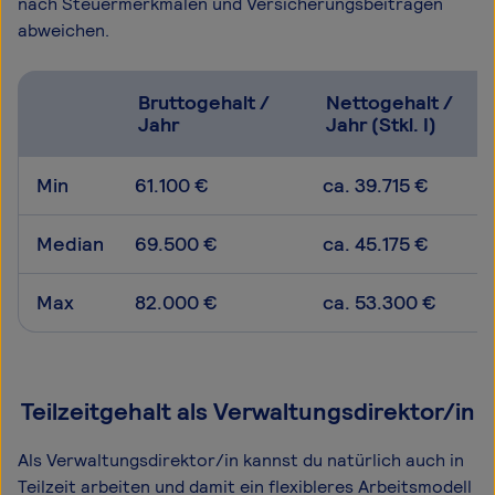
nach Steuermerkmalen und Versicherungsbeiträgen
abweichen.
Bruttogehalt /
Nettogehalt /
Jahr
Jahr (Stkl. I)
Min
61.100 €
ca. 39.715 €
Median
69.500 €
ca. 45.175 €
Max
82.000 €
ca. 53.300 €
Teilzeitgehalt als Verwaltungsdirektor/in
Als Verwaltungsdirektor/in kannst du natürlich auch in
Teilzeit arbeiten und damit ein flexibleres Arbeitsmodell