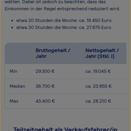
wählen. Dabei ist jedoch zu beachten, dass das
Einkommen in der Regel entsprechend reduziert wird.
etwa 20 Stunden die Woche: ca. 18.450 Euro
etwa 30 Stunden die Woche: ca. 27.675 Euro
Bruttogehalt /
Nettogehalt /
Jahr
Jahr (Stkl. I)
Min
29.300 €
ca. 19.045 €
Median
36.700 €
ca. 23.855 €
Max
43.400 €
ca. 28.210 €
Teilzeitgehalt als Verkaufsfahrer/in