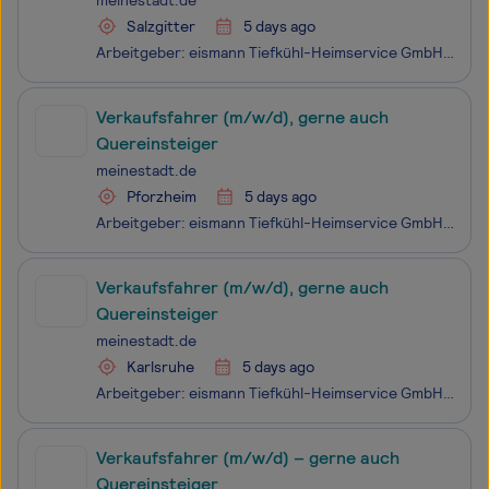
meinestadt.de
Salzgitter
5 days ago
Arbeitgeber: eismann Tiefkühl-Heimservice GmbH Einsatzort: 38226 Salzgitter Work-Life-Balance frei zu bestimmen Top Verdienstmöglichkeiten & Attraktive Prämien eine langfristige & krisensichere Tätigkeit Selbstständiges, eigenverantwortliches Arbeiten persönliche Einarbeitung Markenb
Verkaufsfahrer (m/w/d), gerne auch
Quereinsteiger
meinestadt.de
Pforzheim
5 days ago
Arbeitgeber: eismann Tiefkühl-Heimservice GmbH Einsatzort: 75172 Pforzheim Work-Life-Balance frei zu bestimmen Top Verdienstmöglichkeiten & Attraktive Prämien eine langfristige & krisensichere Tätigkeit Selbstständiges, eigenverantwortliches Arbeiten persönliche Einarbeitung Markenbe
Verkaufsfahrer (m/w/d), gerne auch
Quereinsteiger
meinestadt.de
Karlsruhe
5 days ago
Arbeitgeber: eismann Tiefkühl-Heimservice GmbH Einsatzort: 76131 Karlsruhe Work-Life-Balance frei zu bestimmen Top Verdienstmöglichkeiten & Attraktive Prämien eine langfristige & krisensichere Tätigkeit Selbstständiges, eigenverantwortliches Arbeiten persönliche Einarbeitung Markenbe
Verkaufsfahrer (m/w/d) – gerne auch
Quereinsteiger