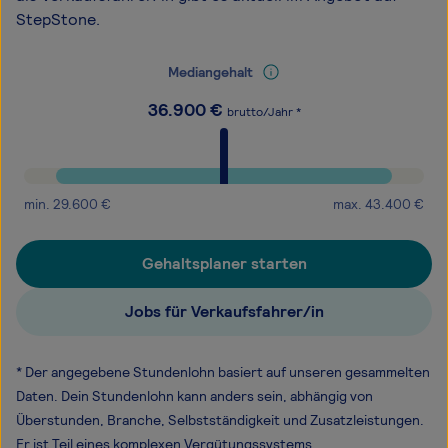
StepStone.
Mediangehalt
36.900
€
brutto/Jahr *
min.
29.600
€
max.
43.400
€
Gehaltsplaner starten
Jobs für Verkaufsfahrer/in
* Der angegebene Stundenlohn basiert auf unseren gesammelten
Daten. Dein Stundenlohn kann anders sein, abhängig von
Überstunden, Branche, Selbstständigkeit und Zusatzleistungen.
Er ist Teil eines komplexen Vergütungssystems.