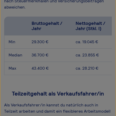
nach Steuermerkmalen und Versicherungsbeiträgen
abweichen.
Bruttogehalt /
Nettogehalt /
Jahr
Jahr (Stkl. I)
Min
29.300 €
ca. 19.045 €
Median
36.700 €
ca. 23.855 €
Max
43.400 €
ca. 28.210 €
Teilzeitgehalt als Verkaufsfahrer/in
Als Verkaufsfahrer/in kannst du natürlich auch in
Teilzeit arbeiten und damit ein flexibleres Arbeitsmodell