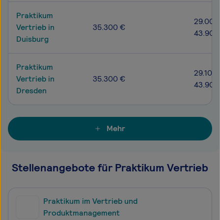
Praktikum
29.000
Vertrieb in
35.300 €
43.900
Duisburg
Praktikum
29.100 
Vertrieb in
35.300 €
43.900
Dresden
Mehr
Stellenangebote für Praktikum Vertrieb
Praktikum im Vertrieb und
Produktmanagement