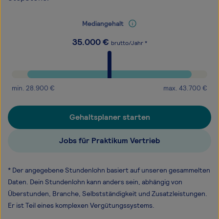
Mediangehalt
35.000
€
brutto/Jahr *
min.
28.900
€
max.
43.700
€
Gehaltsplaner starten
Jobs für Praktikum Vertrieb
* Der angegebene Stundenlohn basiert auf unseren gesammelten
Daten. Dein Stundenlohn kann anders sein, abhängig von
Überstunden, Branche, Selbstständigkeit und Zusatzleistungen.
Er ist Teil eines komplexen Vergütungssystems.