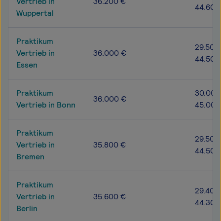
Vertrieb in
36.200 €
44.600
Wuppertal
Praktikum
29.500
Vertrieb in
36.000 €
44.500
Essen
Praktikum
30.000
36.000 €
Vertrieb in Bonn
45.000
Praktikum
29.500
Vertrieb in
35.800 €
44.500
Bremen
Praktikum
29.400
Vertrieb in
35.600 €
44.300
Berlin