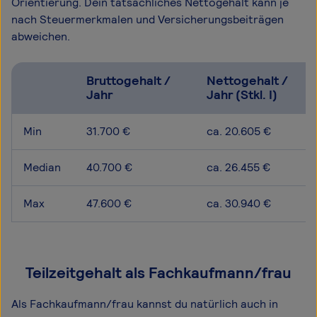
Orientierung. Dein tatsächliches Nettogehalt kann je
nach Steuermerkmalen und Versicherungsbeiträgen
abweichen.
Bruttogehalt /
Nettogehalt /
Jahr
Jahr (Stkl. I)
Min
31.700 €
ca. 20.605 €
Median
40.700 €
ca. 26.455 €
Max
47.600 €
ca. 30.940 €
Teilzeitgehalt als Fachkaufmann/frau
Als Fachkaufmann/frau kannst du natürlich auch in