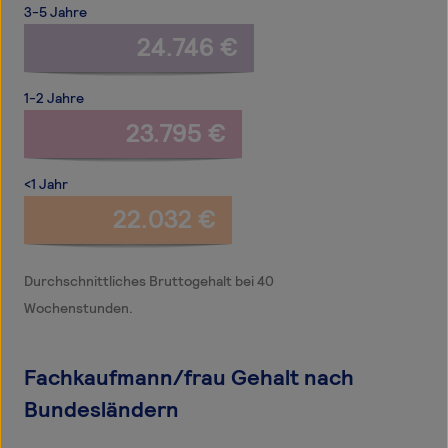
3-5 Jahre
24.746 €
1-2 Jahre
23.795 €
<1 Jahr
22.032 €
Durchschnittliches Bruttogehalt bei 40
Wochenstunden.
Fachkaufmann/frau Gehalt nach
Bundesländern