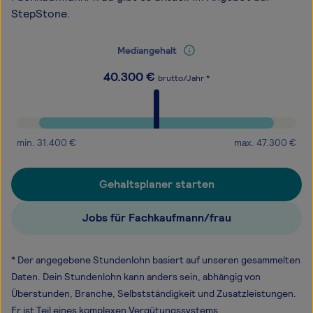
StepStone.
Mediangehalt
40.300
€
brutto/Jahr *
min.
31.400
€
max.
47.300
€
Gehaltsplaner starten
Jobs für Fachkaufmann/frau
* Der angegebene Stundenlohn basiert auf unseren gesammelten
Daten. Dein Stundenlohn kann anders sein, abhängig von
Überstunden, Branche, Selbstständigkeit und Zusatzleistungen.
Er ist Teil eines komplexen Vergütungssystems.