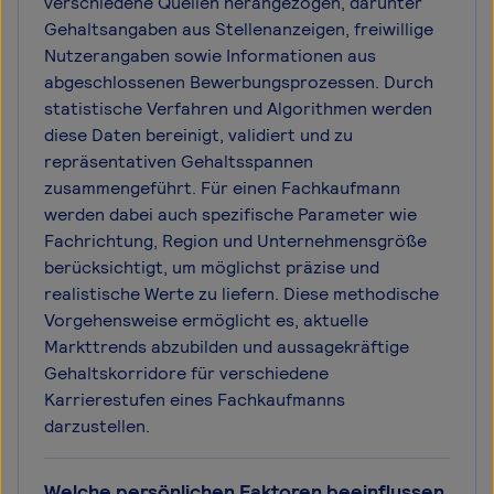
verschiedene Quellen herangezogen, darunter
Gehaltsangaben aus Stellenanzeigen, freiwillige
Nutzerangaben sowie Informationen aus
abgeschlossenen Bewerbungsprozessen. Durch
statistische Verfahren und Algorithmen werden
diese Daten bereinigt, validiert und zu
repräsentativen Gehaltsspannen
zusammengeführt. Für einen Fachkaufmann
werden dabei auch spezifische Parameter wie
Fachrichtung, Region und Unternehmensgröße
berücksichtigt, um möglichst präzise und
realistische Werte zu liefern. Diese methodische
Vorgehensweise ermöglicht es, aktuelle
Markttrends abzubilden und aussagekräftige
Gehaltskorridore für verschiedene
Karrierestufen eines Fachkaufmanns
darzustellen.
Welche persönlichen Faktoren beeinflussen