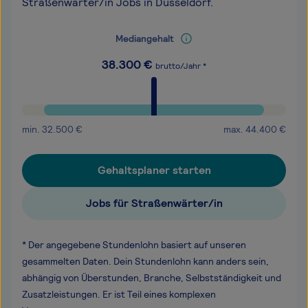
Straßenwärter/in Jobs in Düsseldorf.
Mediangehalt
38.300
€
brutto/Jahr *
min.
32.500
€
max.
44.400
€
Gehaltsplaner starten
Jobs für Straßenwärter/in
* Der angegebene Stundenlohn basiert auf unseren
gesammelten Daten. Dein Stundenlohn kann anders sein,
abhängig von Überstunden, Branche, Selbstständigkeit und
Zusatzleistungen. Er ist Teil eines komplexen