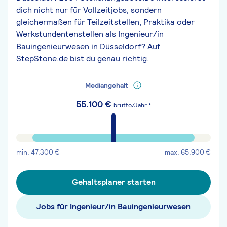
dich nicht nur für Vollzeitjobs, sondern
gleichermaßen für Teilzeitstellen, Praktika oder
Werkstundentenstellen als Ingenieur/in
Bauingenieurwesen in Düsseldorf? Auf
StepStone.de bist du genau richtig.
Mediangehalt
55.100
€
brutto/Jahr *
min.
47.300
€
max.
65.900
€
Gehaltsplaner starten
Jobs für Ingenieur/in Bauingenieurwesen