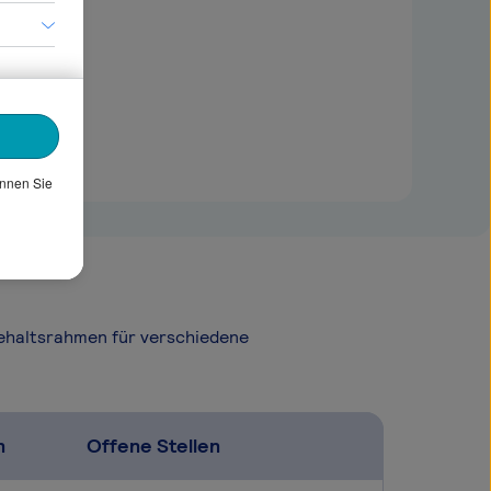
önnen Sie
Gehaltsrahmen für verschiedene
n
Offene Stellen