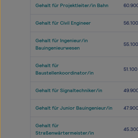
Gehalt für Projektleiter/in Bahn
60.90
Gehalt für Civil Engineer
56.10
Gehalt für Ingenieur/in
55.10
Bauingenieurwesen
Gehalt für
51.100
Baustellenkoordinator/in
Gehalt für Signaltechniker/in
49.90
Gehalt für Junior Bauingenieur/in
47.90
Gehalt für
45.30
Straßenwärtermeister/in