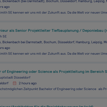
n, Bickenbach (bei Darmstadt), Bochum, Düsseldorf, Hamburg, Leipzig
rs ago
ieur als Senior Projektleiter Tiefbauplanung / Deponiebau 
h SE
n, Bickenbach bei Darmstadt, Bochum, Düsseldorf, Hamburg, Leipzig, 
urs ago
Bachelor of Engineering oder Science als Projektleitung i
uptstadt Düsseldorf
eldorf
2 hours ago
nieure/Architekten für die Projektsteuerung (m/w/d)