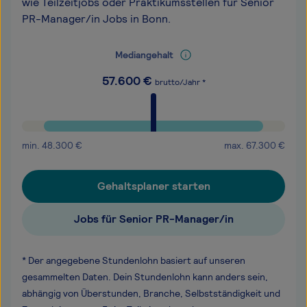
wie Teilzeitjobs oder Praktikumsstellen für Senior
PR-Manager/in Jobs in Bonn.
Mediangehalt
57.600
€
brutto/Jahr *
min.
48.300
€
max.
67.300
€
Gehaltsplaner starten
Jobs für Senior PR-Manager/in
* Der angegebene Stundenlohn basiert auf unseren
gesammelten Daten. Dein Stundenlohn kann anders sein,
abhängig von Überstunden, Branche, Selbstständigkeit und