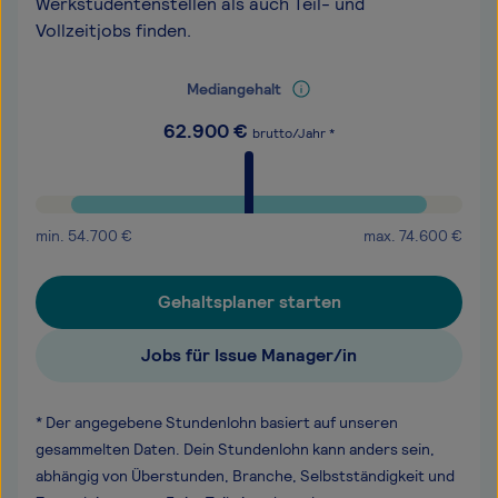
Werkstudentenstellen als auch Teil- und
Vollzeitjobs finden.
Mediangehalt
62.900
€
brutto/Jahr *
min.
54.700
€
max.
74.600
€
Gehaltsplaner starten
Jobs für Issue Manager/in
* Der angegebene Stundenlohn basiert auf unseren
gesammelten Daten. Dein Stundenlohn kann anders sein,
abhängig von Überstunden, Branche, Selbstständigkeit und