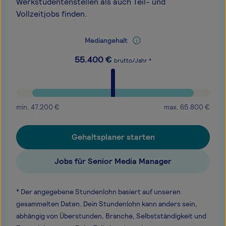
Werkstudentenstellen als auch Teil- und
Vollzeitjobs finden.
Mediangehalt
55.400
€
brutto/Jahr *
min.
47.200
€
max.
65.800
€
Gehaltsplaner starten
Jobs für Senior Media Manager
* Der angegebene Stundenlohn basiert auf unseren
gesammelten Daten. Dein Stundenlohn kann anders sein,
abhängig von Überstunden, Branche, Selbstständigkeit und