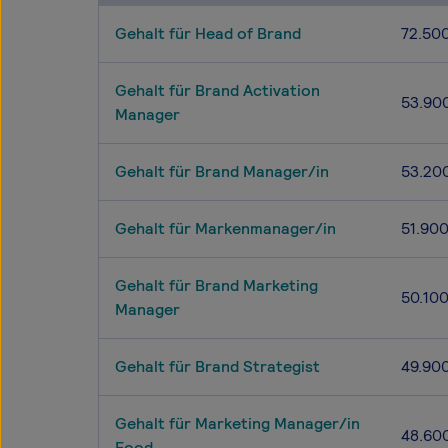
Gehalt für Head of Brand
72.50
Gehalt für Brand Activation
53.90
Manager
Gehalt für Brand Manager/in
53.20
Gehalt für Markenmanager/in
51.90
Gehalt für Brand Marketing
50.10
Manager
Gehalt für Brand Strategist
49.90
Gehalt für Marketing Manager/in
48.60
Food