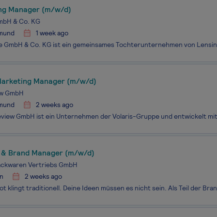
ng Manager (m/w/d)
mbH & Co. KG
mund
1 week ago
 Marketing Manager (m/w/d)
ew GmbH
mund
2 weeks ago
 & Brand Manager (m/w/d)
ackwaren Vertriebs GmbH
n
2 weeks ago