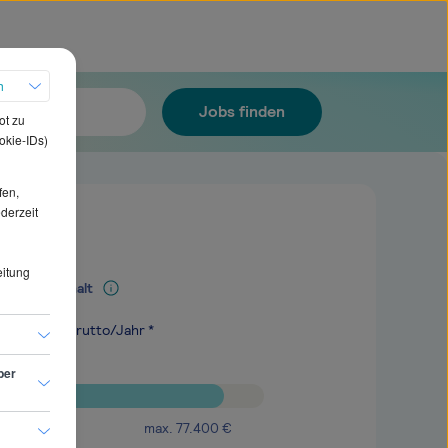
h
Jobs finden
ot zu
okie-IDs)
fen,
ederzeit
eitung
Mediangehalt
.100
€
brutto/Jahr *
ber
max.
77.400
€