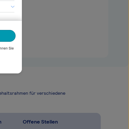
önnen Sie
Gehaltsrahmen für verschiedene
n
Offene Stellen