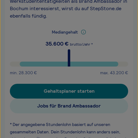
Werkstudententätigkeiten als Brand Ambassador in
Bochum interessierst, wirst du auf StepStone.de
ebenfalls fündig.
Mediangehalt
35.600
€
brutto/Jahr *
min.
28.300
€
max.
43.200
€
Gehaltsplaner starten
Jobs für Brand Ambassador
* Der angegebene Stundenlohn basiert auf unseren
gesammelten Daten. Dein Stundenlohn kann anders sein,