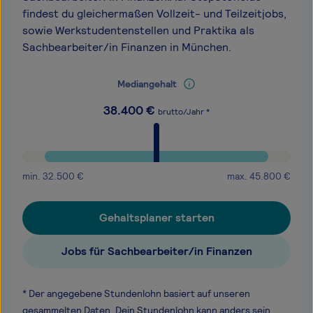
findest du gleichermaßen Vollzeit- und Teilzeitjobs,
sowie Werkstudentenstellen und Praktika als
Sachbearbeiter/in Finanzen in München.
Mediangehalt
38.400
€
brutto/Jahr *
min.
32.500
€
max.
45.800
€
Gehaltsplaner starten
Jobs für Sachbearbeiter/in Finanzen
* Der angegebene Stundenlohn basiert auf unseren
gesammelten Daten. Dein Stundenlohn kann anders sein,