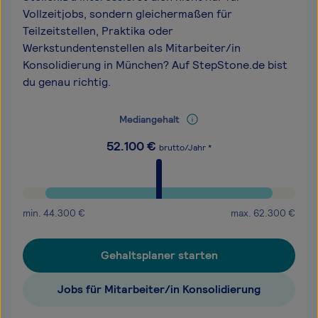
Vollzeitjobs, sondern gleichermaßen für
Teilzeitstellen, Praktika oder
Werkstundentenstellen als Mitarbeiter/in
Konsolidierung in München? Auf StepStone.de bist
du genau richtig.
Mediangehalt
52.100
€
brutto/Jahr *
min.
44.300
€
max.
62.300
€
Gehaltsplaner starten
Jobs für Mitarbeiter/in Konsolidierung